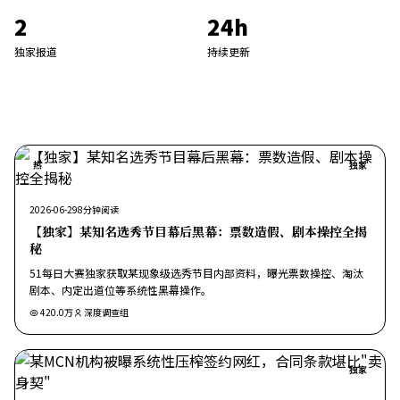
2
24h
独家报道
持续更新
热
独家
2026-06-29
8
分钟阅读
【独家】某知名选秀节目幕后黑幕：票数造假、剧本操控全揭
秘
51每日大赛独家获取某现象级选秀节目内部资料，曝光票数操控、淘汰
剧本、内定出道位等系统性黑幕操作。
420.0万
深度调查组
独家