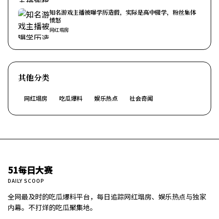
知名游戏主播被曝学历造假，实际是高中辍学，粉丝集体
愤怒
网红塌房
其他分类
网红塌房
吃瓜爆料
娱乐热点
社会奇闻
51每日大赛
DAILY SCOOP
全网最及时的吃瓜爆料平台，每日追踪网红塌房、娱乐热点与独家
内幕。不打烊的吃瓜聚集地。