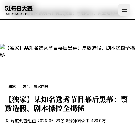
首页
独家内幕
51每日大赛
【独家】某知名选秀节目幕后黑幕：票数造假、剧本操控全揭秘
DAILY SCOOP
独家
热门
独家内幕
【独家】某知名选秀节目幕后黑幕：票
数造假、剧本操控全揭秘
深度调查组
2026-06-29
8
分钟阅读
420.0万