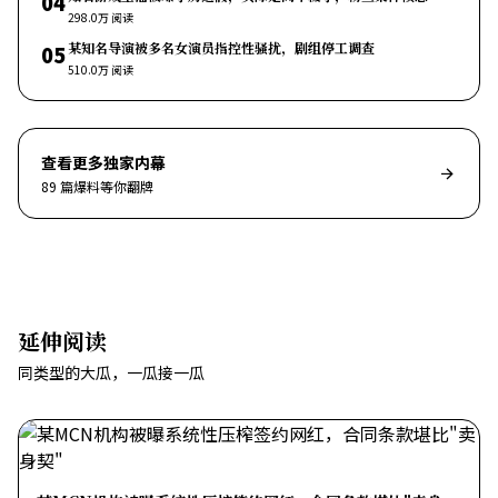
04
298.0万
阅读
某知名导演被多名女演员指控性骚扰，剧组停工调查
05
510.0万
阅读
查看更多
独家内幕
89
篇爆料等你翻牌
延伸阅读
同类型的大瓜，一瓜接一瓜